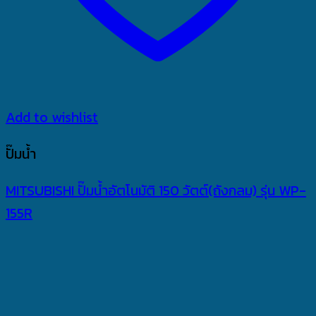
Add to wishlist
ปั๊มน้ำ
MITSUBISHI ปั๊มน้ำอัตโนมัติ 150 วัตต์(ถังกลม) รุ่น WP-
155R