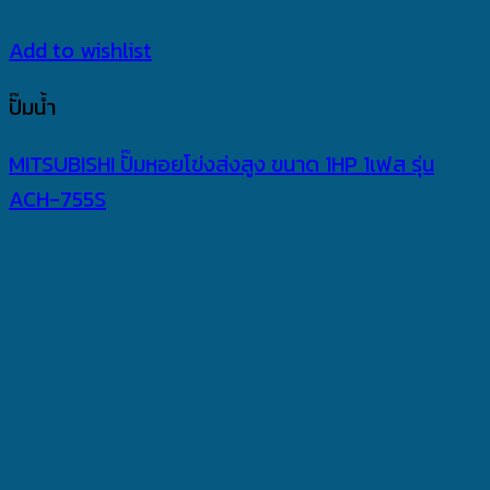
Add to wishlist
ปั๊มน้ำ
MITSUBISHI ปั๊มหอยโข่งส่งสูง ขนาด 1HP 1เฟส รุ่น
ACH-755S