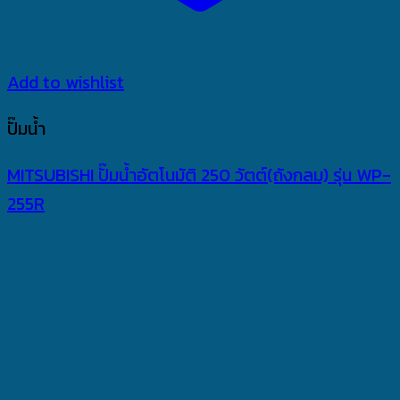
Add to wishlist
ปั๊มน้ำ
MITSUBISHI ปั๊มน้ำอัตโนมัติ 250 วัตต์(ถังกลม) รุ่น WP-
255R