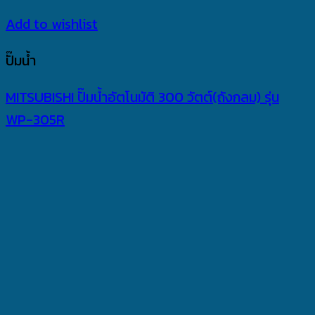
Add to wishlist
ปั๊มน้ำ
MITSUBISHI ปั๊มน้ำอัตโนมัติ 300 วัตต์(ถังกลม) รุ่น
WP-305R