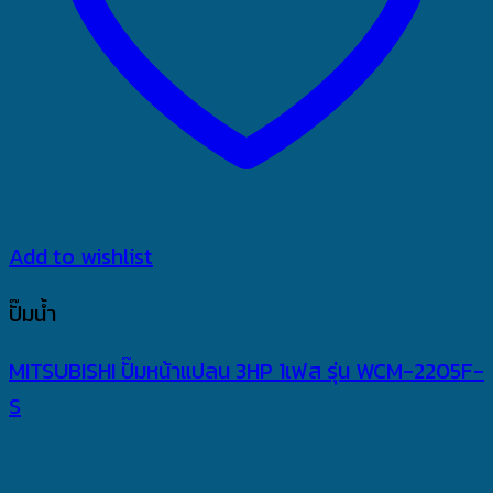
Add to wishlist
ปั๊มน้ำ
MITSUBISHI ปั๊มหน้าแปลน 3HP 1เฟส รุ่น WCM-2205F-
S