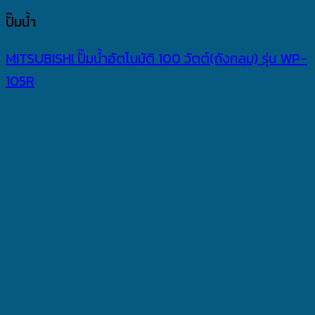
ปั๊มน้ำ
MITSUBISHI ปั๊มน้ำอัตโนมัติ 100 วัตต์(ถังกลม) รุ่น WP-
105R