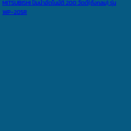
MITSUBISHI ปั๊มน้ำอัตโนมัติ 200 วัตต์(ถังกลม) รุ่น
WP-205R