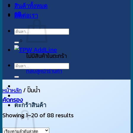
สินค้าทั้งหมด
0
฿
ติดต่อเรา
ค้นหา:
ไม่มีสินค้าในตะกร้า
ค้นหา:
กลับสู่หน้าร้านค้า
หน้าหลัก
/
ปั๊มน้ำ
คัดกรอง
ตะกร้าสินค้า
Sorted
Showing 1–20 of 88 results
by