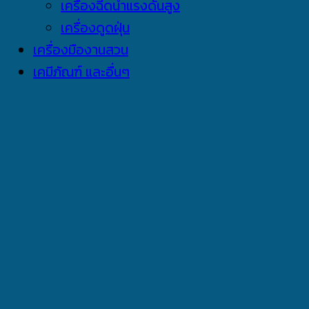
เครื่องฉีดน้ำแรงดันสูง
เครื่องดูดฝุ่น
เครื่องมืองานสวน
เคมีภัณฑ์ และอื่นๆ