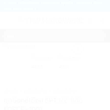
ข้าม
จำหน่าย เครื่องมือช่าง และอุปกรณ์ ทุกชนิด เวลาทำการ จันทร์-
เสาร์ 8:00-17:00 น.
ไป
ยัง
เนื้อหา
ค้นหา:
หน้าหลัก
/
เครื่องมือช่าง
/
เครื่องมือช่าง
Add to wishlist
ชุดบ๊อกซ์เดือย 6PT.1/2″ 8ชิ้น
FORCE-4091