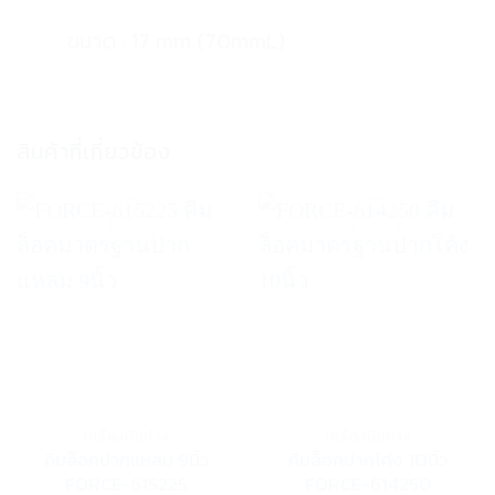
ขนาด : 17 mm (70mmL)
สินค้าที่เกี่ยวข้อง
Add to wishlist
Add to wishlist
เครื่องมือช่าง
เครื่องมือช่าง
คีมล็อคปากแหลม 9นิ้ว
คีมล็อคปากโค้ง 10นิ้ว
FORCE-615225
FORCE-614250