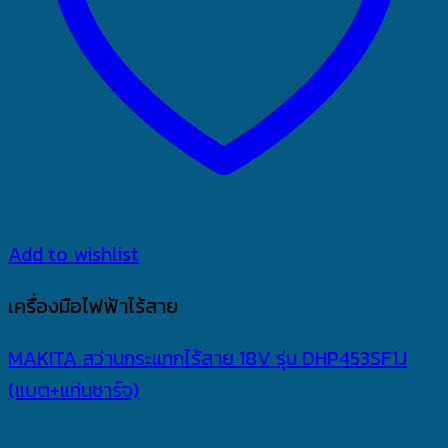
Add to wishlist
เครื่องมือไฟฟ้าไร้สาย
MAKITA สว่านกระแทกไร้สาย 18V รุ่น DHP453SF1J
(แบต+แท่นชาร์จ)