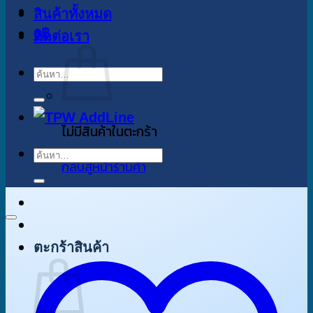
สินค้าทั้งหมด
0
฿
ติดต่อเรา
ค้นหา:
ไม่มีสินค้าในตะกร้า
ค้นหา:
กลับสู่หน้าร้านค้า
ตะกร้าสินค้า