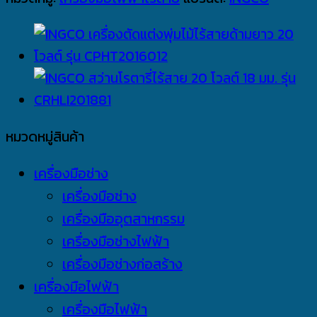
หมวดหมู่สินค้า
เครื่องมือช่าง
เครื่องมือช่าง
เครื่องมืออุตสาหกรรม
เครื่องมือช่างไฟฟ้า
เครื่องมือช่างก่อสร้าง
เครื่องมือไฟฟ้า
เครื่องมือไฟฟ้า