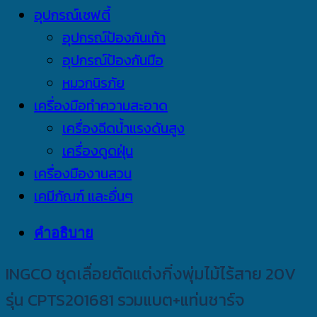
อุปกรณ์เซฟตี้
อุปกรณ์ป้องกันเท้า
อุปกรณ์ป้องกันมือ
หมวกนิรภัย
เครื่องมือทำความสะอาด
เครื่องฉีดน้ำแรงดันสูง
เครื่องดูดฝุ่น
เครื่องมืองานสวน
เคมีภัณฑ์ และอื่นๆ
คำอธิบาย
INGCO ชุดเลื่อยตัดแต่งกิ่งพุ่มไม้ไร้สาย 20V
รุ่น CPTS201681 รวมแบต+แท่นชาร์จ