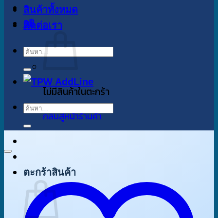
สินค้าทั้งหมด
0
฿
ติดต่อเรา
ค้นหา:
ไม่มีสินค้าในตะกร้า
ค้นหา:
กลับสู่หน้าร้านค้า
ตะกร้าสินค้า