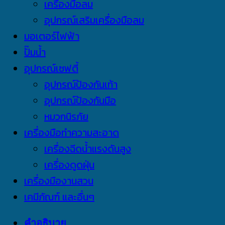
เครื่องมือลม
อุปกรณ์เสริมเครื่องมือลม
มอเตอร์ไฟฟ้า
ปั๊มน้ำ
อุปกรณ์เซฟตี้
อุปกรณ์ป้องกันเท้า
อุปกรณ์ป้องกันมือ
หมวกนิรภัย
เครื่องมือทำความสะอาด
เครื่องฉีดน้ำแรงดันสูง
เครื่องดูดฝุ่น
เครื่องมืองานสวน
เคมีภัณฑ์ และอื่นๆ
คำอธิบาย