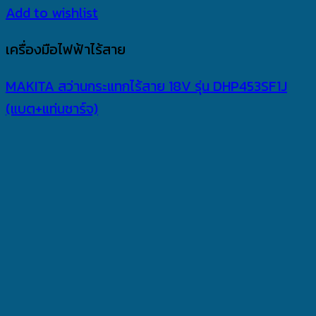
Add to wishlist
เครื่องมือไฟฟ้าไร้สาย
MAKITA สว่านกระแทกไร้สาย 18V รุ่น DHP453SF1J
(แบต+แท่นชาร์จ)