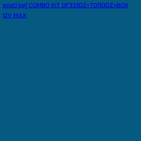
ชุดสว่านคู่ COMBO KIT DF333DZ+TD110DZ+BOX
12V MAX