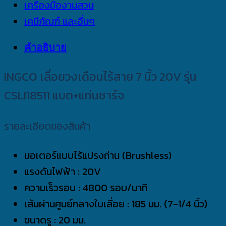
เครื่องมืองานสวน
เคมีภัณฑ์ และอื่นๆ
คำอธิบาย
INGCO เลื่อยวงเดือนไร้สาย 7 นิ้ว 20V รุ่น
CSLI18511 แบต+แท่นชาร์จ
รายละเอียดของสินค้า
มอเตอร์แบบไร้แปรงถ่าน (Brushless)
แรงดันไฟฟ้า : 20V
ความเร็วรอบ : 4800 รอบ/นาที
เส้นผ่านศูนย์กลางใบเลื่อย : 185 มม. (7-1/4 นิ้ว)
ขนาดรู : 20 มม.