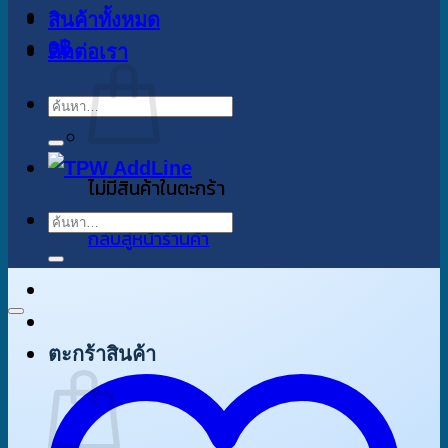
สินค้าทั้งหมด
0
฿
ติดต่อเรา
ค้นหา:
ไม่มีสินค้าในตะกร้า
ค้นหา:
กลับสู่หน้าร้านค้า
ตะกร้าสินค้า