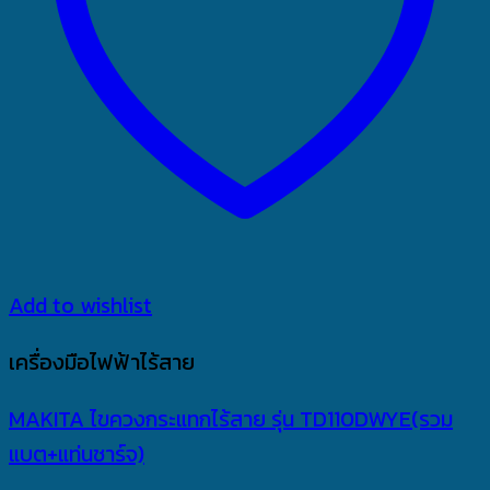
Add to wishlist
เครื่องมือไฟฟ้าไร้สาย
MAKITA ไขควงกระแทกไร้สาย รุ่น TD110DWYE(รวม
แบต+แท่นชาร์จ)