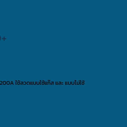
D+
00A ใช้ลวดแบบใช้แก๊ส และ แบบไม่ใช้