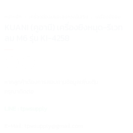
หน้าหลัก
/
เครื่องมือลมและอุปกรณ์เสริม
/
เครื่องมือลม
KUANI (คูอานี) เครื่องยิงหมุด-รีเวท
ลม M6 รุ่น KI-4258
หากลูกค้าต้องการสอบถามข้อมูลเพิ่มเติม
กรุณาติดต่อ
LINE :
tpwsupply
E-Mail: tpwsupply@gmail.com