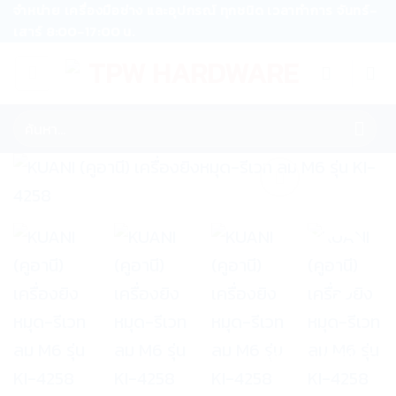
ข้าม
จำหน่าย เครื่องมือช่าง และอุปกรณ์ ทุกชนิด เวลาทำการ จันทร์-
เสาร์ 8:00-17:00 น.
ไป
ยัง
เนื้อหา
ค้นหา:
Add to wishlist