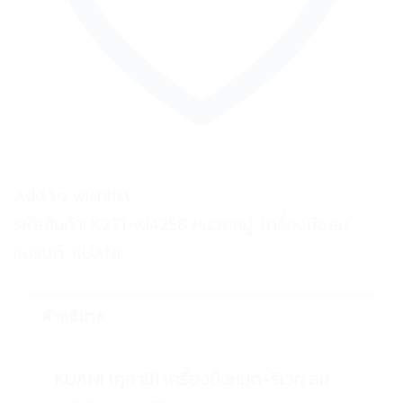
Add to wishlist
รหัสสินค้า:
K271-KI4258
หมวดหมู่:
เครื่องมือลม
แบรนด์:
KUANI
คำอธิบาย
KUANI (คูอานี) เครื่องยิงหมุด-รีเวท ลม