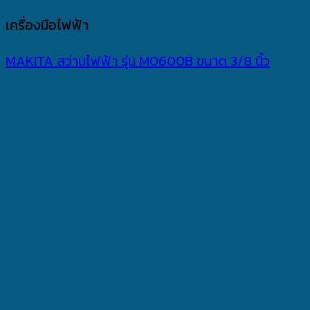
เครื่องมือไฟฟ้า
MAKITA สว่านไฟฟ้า รุ่น M0600B ขนาด 3/8 นิ้ว