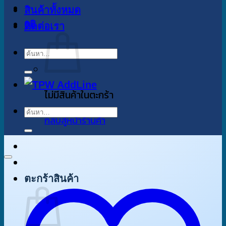
สินค้าทั้งหมด
0
฿
ติดต่อเรา
ค้นหา:
ไม่มีสินค้าในตะกร้า
ค้นหา:
กลับสู่หน้าร้านค้า
ตะกร้าสินค้า