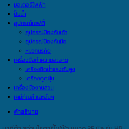
มอเตอร์ไฟฟ้า
ปั๊มน้ำ
อุปกรณ์เซฟตี้
อุปกรณ์ป้องกันเท้า
อุปกรณ์ป้องกันมือ
หมวกนิรภัย
เครื่องมือทำความสะอาด
เครื่องฉีดน้ำแรงดันสูง
เครื่องดูดฝุ่น
เครื่องมืองานสวน
เคมีภัณฑ์ และอื่นๆ
คำอธิบาย
มากีต้า สว่านโรตารี่ไฟฟ้า ขนาด 35 มิล รุ่น HR-