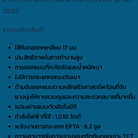
3530
รายละเอียดสินค้า
ใช้กับดอกหกเหลี่ยม 17 มม.
ประสิทธิภาพในการทำงานสูง
การออกแบบที่กะทัดรัดและน้ำหนักเบา
ไม่มีการกระแทกขณะเดินเบา
ด้ามจับออกแบบตามหลักสรีรศาสตร์พร้อมที่จับ
ยางนุ่มให้การควบคุมและความสะดวกสบายที่มากขึ้น
แปรงถ่านแบบตัดอัตโนมัติ
กำลังไฟฟ้าที่ใช้ : 1,010 วัตต์
พลังงานการกระแทก EPTA : 6.2 จูล
ความสามารถในการเจาะคอนกรีตกับดอกเจาะ TCT