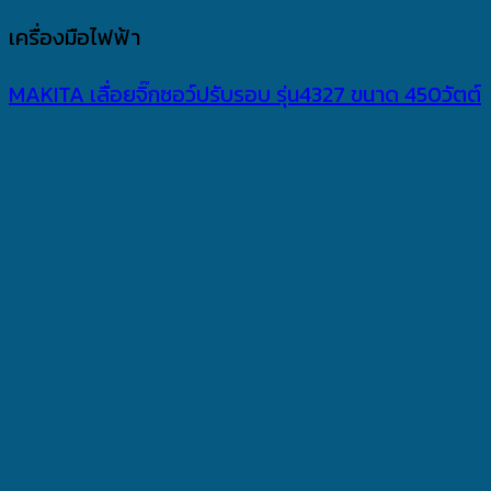
เครื่องมือไฟฟ้า
MAKITA เลื่อยจิ๊กซอว์ปรับรอบ รุ่น4327 ขนาด 450วัตต์