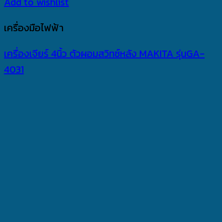
Add to wishlist
เครื่องมือไฟฟ้า
เครื่องเจียร์ 4นิ้ว ตัวผอมสวิทซ์หลัง MAKITA รุ่นGA-
4031