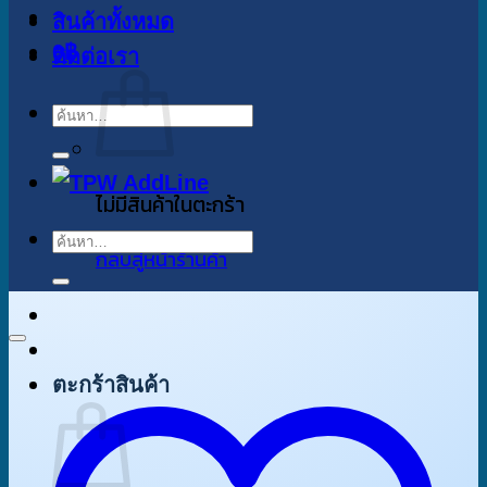
สินค้าทั้งหมด
0
฿
ติดต่อเรา
ค้นหา:
ไม่มีสินค้าในตะกร้า
ค้นหา:
กลับสู่หน้าร้านค้า
ตะกร้าสินค้า