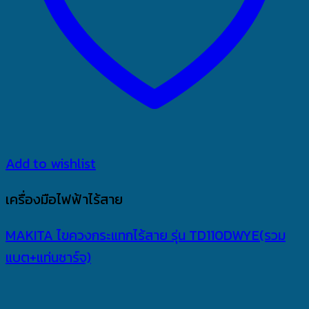
Add to wishlist
เครื่องมือไฟฟ้าไร้สาย
MAKITA ไขควงกระแทกไร้สาย รุ่น TD110DWYE(รวม
แบต+แท่นชาร์จ)