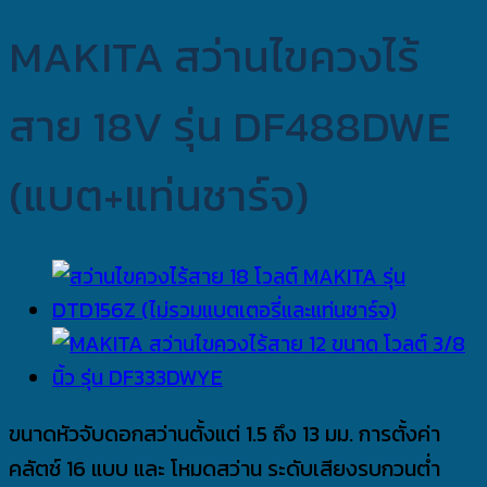
MAKITA สว่านไขควงไร้
สาย 18V รุ่น DF488DWE
(แบต+แท่นชาร์จ)
ขนาดหัวจับดอกสว่านตั้งแต่ 1.5 ถึง 13 มม. การตั้งค่า
คลัตช์ 16 แบบ และ โหมดสว่าน ระดับเสียงรบกวนต่ำ