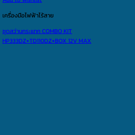
เครื่องมือไฟฟ้าไร้สาย
ชุดสว่านกระแทก COMBO KIT
HP333DZ+TD110DZ+BOX 12V MAX