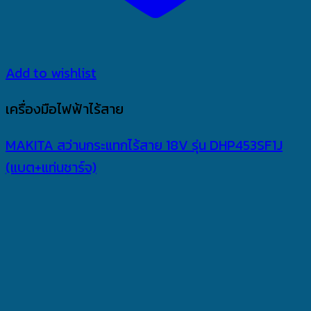
Add to wishlist
เครื่องมือไฟฟ้าไร้สาย
MAKITA สว่านกระแทกไร้สาย 18V รุ่น DHP453SF1J
(แบต+แท่นชาร์จ)