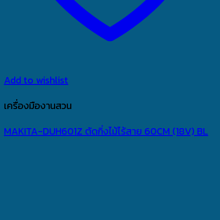
Add to wishlist
เครื่องมืองานสวน
MAKITA-DUH601Z ตัดกิ่งไม้ไร้สาย 60CM (18V) BL