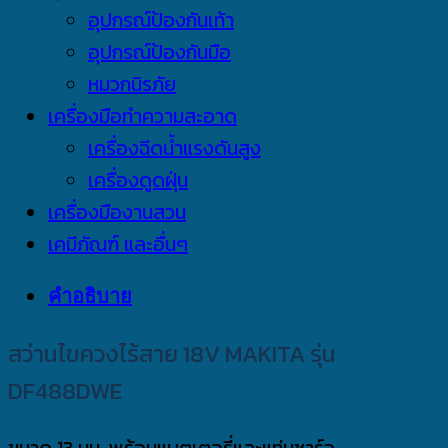
อุปกรณ์ป้องกันเท้า
อุปกรณ์ป้องกันมือ
หมวกนิรภัย
เครื่องมือทำความสะอาด
เครื่องฉีดน้ำแรงดันสูง
เครื่องดูดฝุ่น
เครื่องมืองานสวน
เคมีภัณฑ์ และอื่นๆ
คำอธิบาย
สว่านไขควงไร้สาย 18V MAKITA รุ่น
DF488DWE