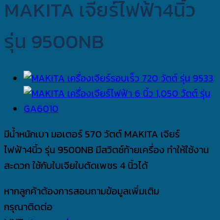
MAKITA เจียร์ไฟฟ้า4นิ้ว
รุ่น 9500NB
มีน้ำหนักเบา มอเตอร์ 570 วัตต์ MAKITA เจียร์
ไฟฟ้า4นิ้ว รุ่น 9500NB มีสวิตซ์ท้ายเครื่อง ทำให้ใช้งาน
สะดวก ใช้กับใบเจียใบตัดเพชร 4 นิ้วได้
หากลูกค้าต้องการสอบถามข้อมูลเพิ่มเติม
กรุณาติดต่อ