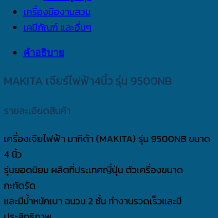
เครื่องมืองานสวน
เคมีภัณฑ์ และอื่นๆ
คำอธิบาย
MAKITA เจียร์ไฟฟ้า4นิ้ว รุ่น 9500NB
รายละเอียดสินค้า
เครื่องเจียไฟฟ้า มากีต้า (MAKITA) รุ่น 9500NB ขนาด
4 นิ้ว
รุ่นยอดนิยม ผลิตที่ประเทศญี่ปุ่น ตัวเครื่องขนาด
กะทัดรัด
และมีน้ำหนักเบา ฉนวน 2 ชั้น ทำงานรวดเร็วและมี
ประสิทธิภาพ