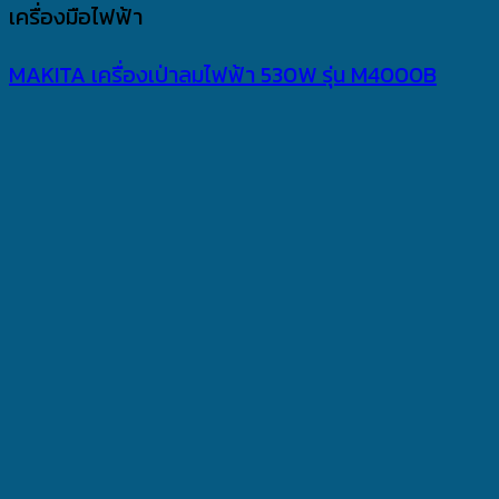
เครื่องมือไฟฟ้า
MAKITA เครื่องเป่าลมไฟฟ้า 530W รุ่น M4000B