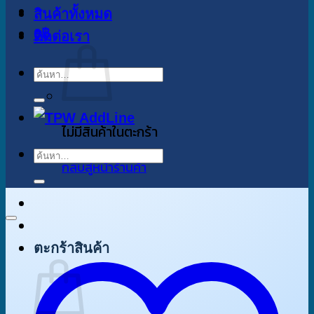
สินค้าทั้งหมด
0
฿
ติดต่อเรา
ค้นหา:
ไม่มีสินค้าในตะกร้า
ค้นหา:
กลับสู่หน้าร้านค้า
ตะกร้าสินค้า