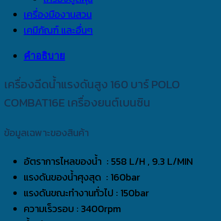
เครื่องมืองานสวน
เคมีภัณฑ์ และอื่นๆ
คำอธิบาย
เครื่องฉีดน้ำแรงดันสูง 160 บาร์ POLO
COMBAT16E เครื่องยนต์เบนซิน
ข้อมูลเฉพาะของสินค้า
อัตราการไหลของน้ำ : 558 L/H , 9.3 L/MIN
แรงดันของน้ำศุงสุด : 160bar
แรงดันขณะทำงานทั่วไป : 150bar
ความเร็วรอบ : 3400rpm