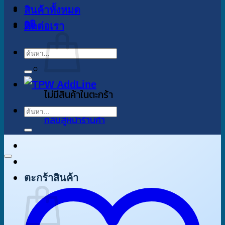
สินค้าทั้งหมด
0
฿
ติดต่อเรา
ค้นหา:
ไม่มีสินค้าในตะกร้า
ค้นหา:
กลับสู่หน้าร้านค้า
ตะกร้าสินค้า