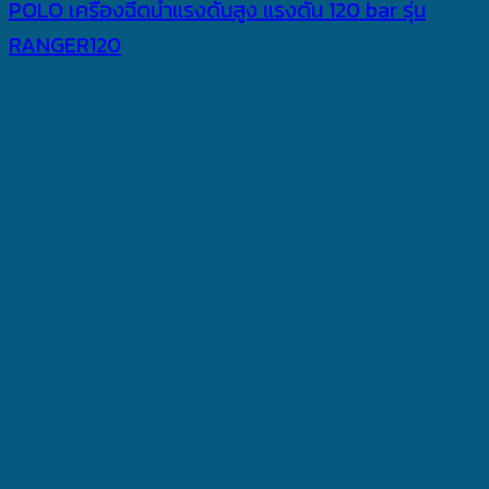
POLO เครื่องฉีดน้ำแรงดันสูง แรงดัน 120 bar รุ่น
RANGER120