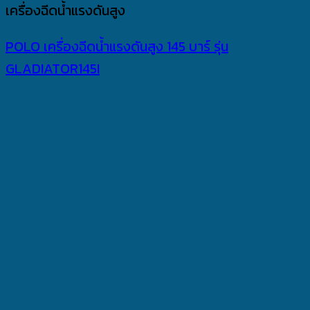
เครื่องฉีดน้ำแรงดันสูง
POLO เครื่องฉีดน้ำแรงดันสูง 145 บาร์ รุ่น
GLADIATOR145I