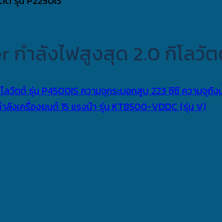
r กำลังไฟสูงสุด 2.0 กิโลวัตต