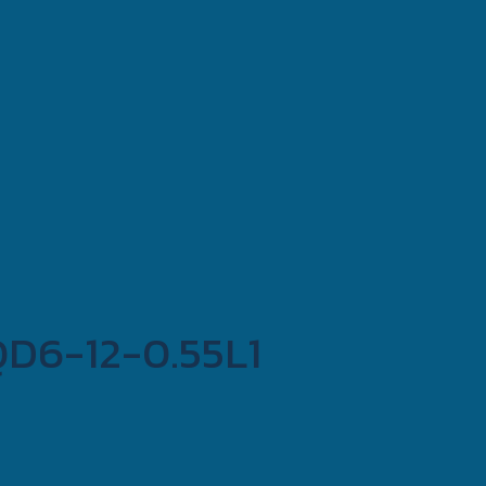
 WQD6-12-0.55L1