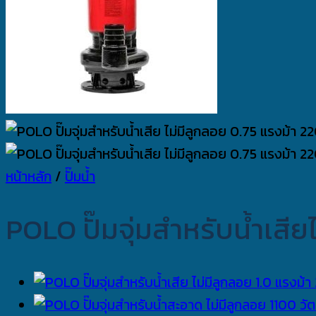
หน้าหลัก
/
ปั๊มน้ำ
POLO ปั๊มจุ่มสำหรับน้ำเสี