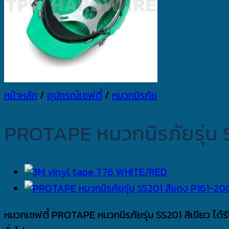
หน้าหลัก
/
อุปกรณ์เซฟตี้
/
หมวกนิรภัย
PROTAPE หมวกนิรภัยรุ่น S
หมวกเซฟตี้ PROTAPE หมวกนิรภัยรุ่น SS201 สีเขียว ได