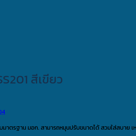
S201 สีเขียว
้รับมาตรฐาน มอก. สามารถหมุนปรับขนาดได้ สวมใส่สบาย เห