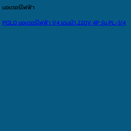
มอเตอร์ไฟฟ้า
POLO มอเตอร์ไฟฟ้า 1/4 แรงม้า 220V 4P รุ่น PL-1/4