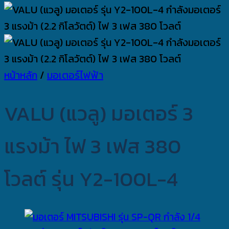
หน้าหลัก
/
มอเตอร์ไฟฟ้า
VALU (แวลู) มอเตอร์ 3
แรงม้า ไฟ 3 เฟส 380
โวลต์ รุ่น Y2-100L-4