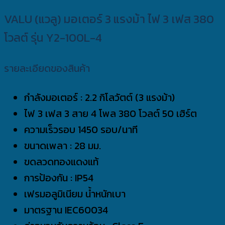
VALU (แวลู) มอเตอร์ 3 แรงม้า ไฟ 3 เฟส 380
โวลต์ รุ่น Y2-100L-4
รายละเอียดของสินค้า
กำลังมอเตอร์ : 2.2 กิโลวัตต์ (3 แรงม้า)
ไฟ 3 เฟส 3 สาย 4 โพล 380 โวลต์ 50 เฮิร์ต
ความเร็วรอบ 1450 รอบ/นาที
ขนาดเพลา : 28 มม.
ขดลวดทองแดงแท้
การป้องกัน : IP54
เฟรมอลูมิเนียม น้ำหนักเบา
มาตรฐาน IEC60034