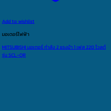
Add to wishlist
มอเตอร์ไฟฟ้า
MITSUBISHI มอเตอร์ กำลัง 2 แรงม้า 1 เฟส 220 โวลต์
รุ่น SCL-QR