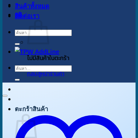
สินค้าทั้งหมด
0
฿
ติดต่อเรา
ค้นหา:
ไม่มีสินค้าในตะกร้า
ค้นหา:
กลับสู่หน้าร้านค้า
ตะกร้าสินค้า