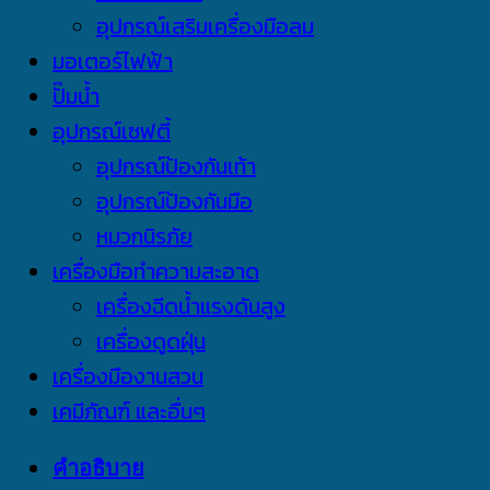
อุปกรณ์เสริมเครื่องมือลม
มอเตอร์ไฟฟ้า
ปั๊มน้ำ
อุปกรณ์เซฟตี้
อุปกรณ์ป้องกันเท้า
อุปกรณ์ป้องกันมือ
หมวกนิรภัย
เครื่องมือทำความสะอาด
เครื่องฉีดน้ำแรงดันสูง
เครื่องดูดฝุ่น
เครื่องมืองานสวน
เคมีภัณฑ์ และอื่นๆ
คำอธิบาย