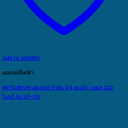
Add to wishlist
มอเตอร์ไฟฟ้า
MITSUBISHI มอเตอร์ กำลัง 1/4 แรงม้า 1 เฟส 220
โวลต์ รุ่น SP-QR