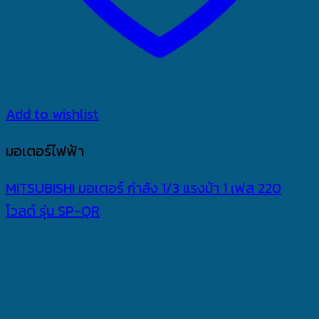
Add to wishlist
มอเตอร์ไฟฟ้า
MITSUBISHI มอเตอร์ กำลัง 1/3 แรงม้า 1 เฟส 220
โวลต์ รุ่น SP-QR