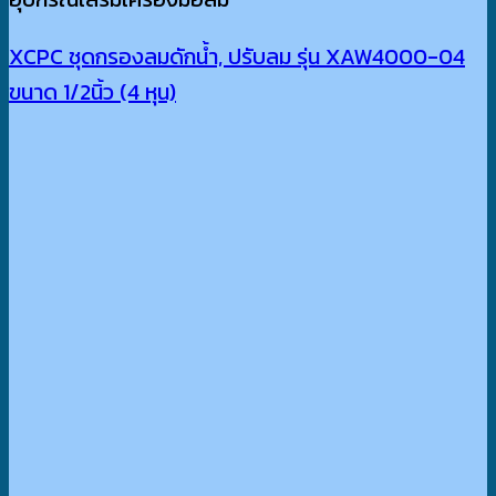
XCPC ชุดกรองลมดักน้ำ, ปรับลม รุ่น XAW4000-04
ขนาด 1/2นิ้ว (4 หุน)