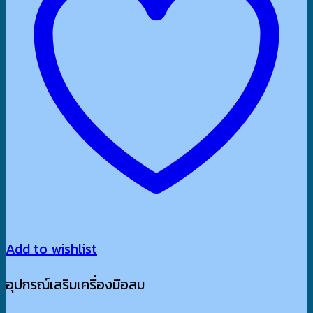
Add to wishlist
อุปกรณ์เสริมเครื่องมือลม