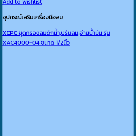
Add to wishlist
อุปกรณ์เสริมเครื่องมือลม
XCPC ชุดกรองลมดักน้ำ,ปรับลม,จ่ายน้ำมัน รุ่น
XAC4000-04 ขนาด 1/2นิ้ว