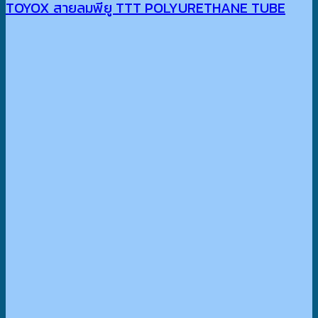
TOYOX สายลมพียู TTT POLYURETHANE TUBE