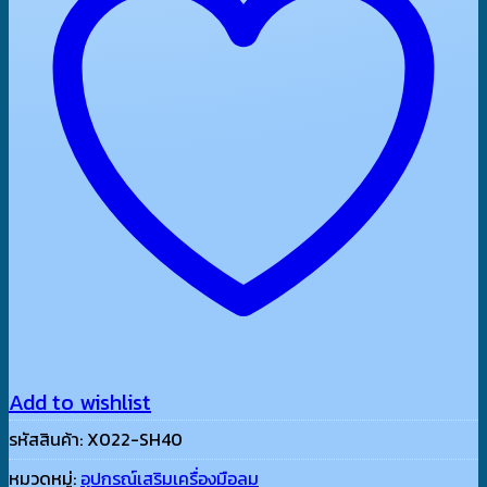
Add to wishlist
รหัสสินค้า:
X022-SH40
หมวดหมู่:
อุปกรณ์เสริมเครื่องมือลม