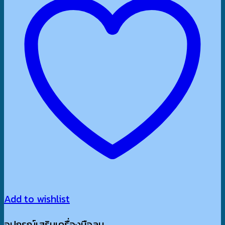
Add to wishlist
อุปกรณ์เสริมเครื่องมือลม