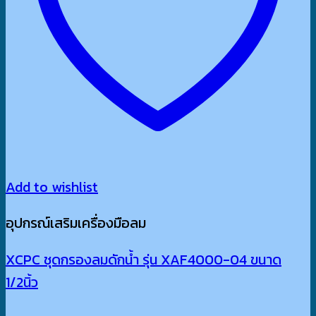
Add to wishlist
อุปกรณ์เสริมเครื่องมือลม
XCPC ชุดกรองลมดักน้ำ รุ่น XAF4000-04 ขนาด
1/2นิ้ว