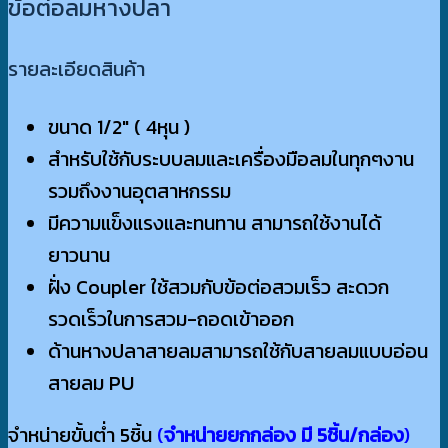
ข้อต่อลมหางปลา
รายละเอียดสินค้า
ขนาด 1/2″ ( 4หุน )
สำหรับใช้กับระบบลมและเครื่องมือลมในทุกๆงาน
รวมถึงงานอุตสาหกรรม
มีความแข็งแรงและทนทาน สามารถใช้งานได้
ยาวนาน
ฝั่ง Coupler ใช้สวมกับข้อต่อสวมเร็ว สะดวก
รวดเร็วในการสวม-ถอดเข้าออก
ด้านหางปลาสายลมสามารถใช้กับสายลมแบบอ่อน
สายลม PU
จำหน่ายขั้นต่ำ 5ชิ้น
(
จำหน่ายยกกล่อง มี 5ชิ้น/กล่อง
)