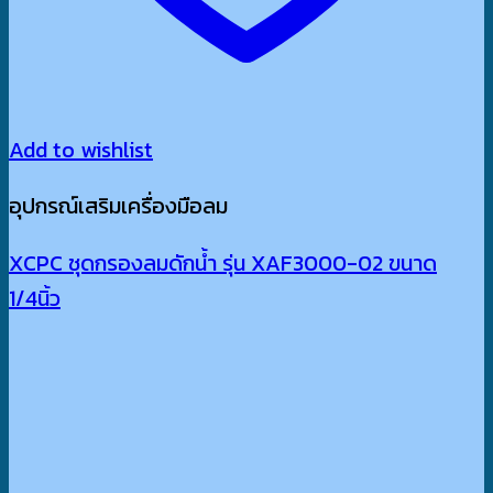
Add to wishlist
อุปกรณ์เสริมเครื่องมือลม
XCPC ชุดกรองลมดักน้ำ รุ่น XAF3000-02 ขนาด
1/4นิ้ว