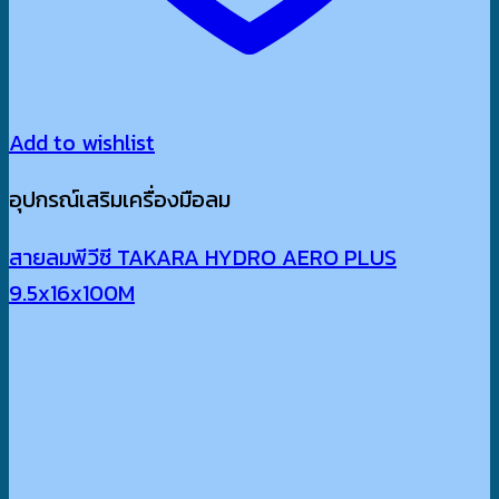
Add to wishlist
อุปกรณ์เสริมเครื่องมือลม
สายลมพีวีซี TAKARA HYDRO AERO PLUS
9.5x16x100M