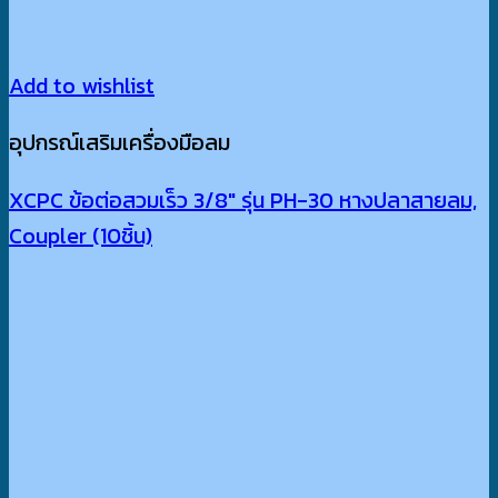
Add to wishlist
อุปกรณ์เสริมเครื่องมือลม
XCPC ข้อต่อสวมเร็ว 3/8″ รุ่น PH-30 หางปลาสายลม,
Coupler (10ชิ้น)