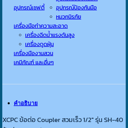
อุปกรณ์เซฟตี้
อุปกรณ์ป้องกันมือ
หมวกนิรภัย
เครื่องมือทำความสะอาด
เครื่องฉีดน้ำแรงดันสูง
เครื่องดูดฝุ่น
เครื่องมืองานสวน
เคมีภัณฑ์ และอื่นๆ
คำอธิบาย
XCPC ข้อต่อ Coupler สวมเร็ว 1/2″ รุ่น SH-40