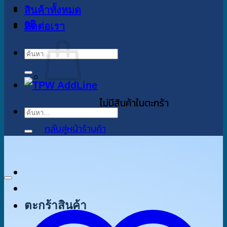
สินค้าทั้งหมด
0
฿
ติดต่อเรา
ค้นหา:
ไม่มีสินค้าในตะกร้า
ค้นหา:
กลับสู่หน้าร้านค้า
ตะกร้าสินค้า