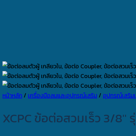
หน้าหลัก
/
เครื่องมือลมและอุปกรณ์เสริม
/
อุปกรณ์เสริมเ
XCPC ข้อต่อสวมเร็ว 3/8″ ร