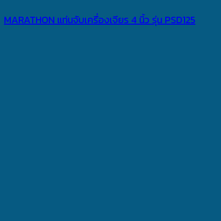
MARATHON แท่นจับเครื่องเจียร 4 นิ้ว รุ่น PSD125