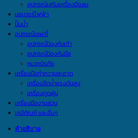
อุปกรณ์เสริมเครื่องมือลม
มอเตอร์ไฟฟ้า
ปั๊มน้ำ
อุปกรณ์เซฟตี้
อุปกรณ์ป้องกันเท้า
อุปกรณ์ป้องกันมือ
หมวกนิรภัย
เครื่องมือทำความสะอาด
เครื่องฉีดน้ำแรงดันสูง
เครื่องดูดฝุ่น
เครื่องมืองานสวน
เคมีภัณฑ์ และอื่นๆ
คำอธิบาย