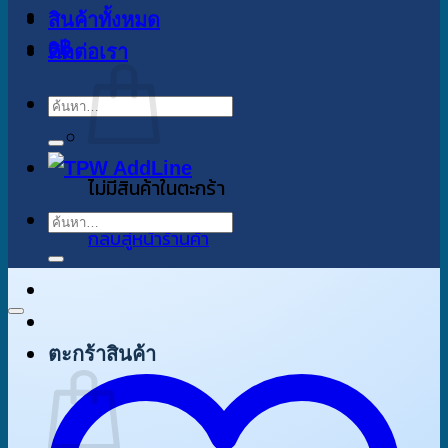
สินค้าทั้งหมด
0
฿
ติดต่อเรา
ค้นหา:
ไม่มีสินค้าในตะกร้า
ค้นหา:
กลับสู่หน้าร้านค้า
ตะกร้าสินค้า