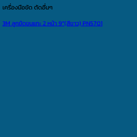
เครื่องมือขัด ตัดอื่นๆ
3M ลูกขัดขนแกะ 2 หน้า 9″(สีขาว) PN5701