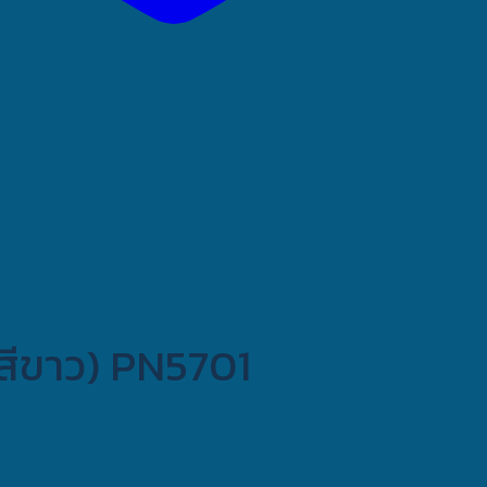
(สีขาว) PN5701