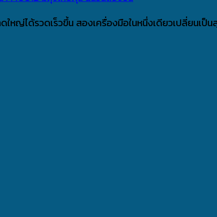
ใหญ่ได้รวดเร็วขึ้น สองเครื่องมือในหนึ่งเดียวเปลี่ยนเป็