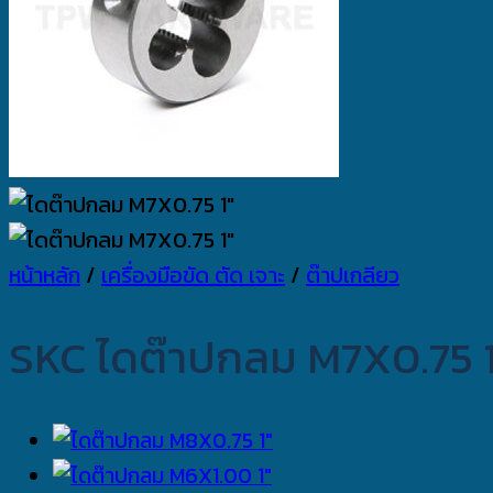
หน้าหลัก
/
เครื่องมือขัด ตัด เจาะ
/
ต๊าปเกลียว
SKC ไดต๊าปกลม M7X0.75 1