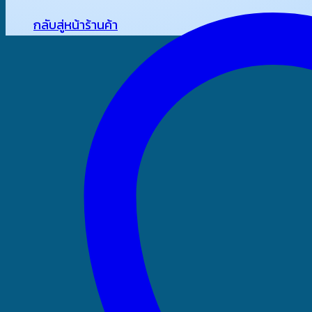
กลับสู่หน้าร้านค้า