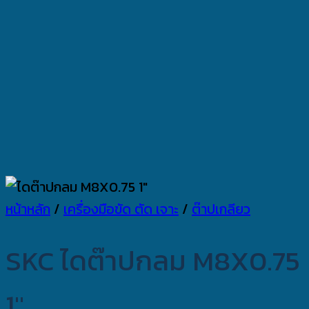
หน้าหลัก
/
เครื่องมือขัด ตัด เจาะ
/
ต๊าปเกลียว
SKC ไดต๊าปกลม M8X0.75
1″