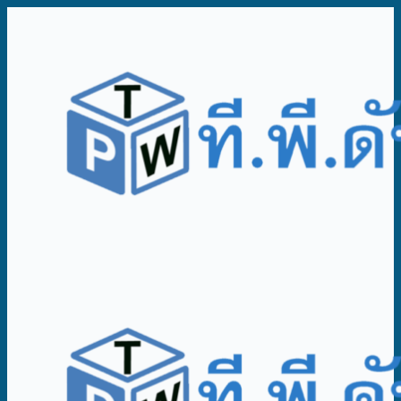
ข้าม
ไป
ยัง
เนื้อหา