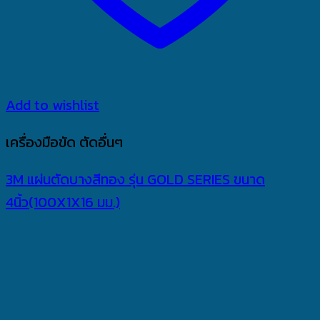
Add to wishlist
เครื่องมือขัด ตัดอื่นๆ
3M แผ่นตัดบางสีทอง รุ่น GOLD SERIES ขนาด
4นิ้ว(100X1X16 มม.)