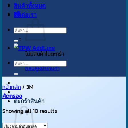
สินค้าทั้งหมด
0
฿
ติดต่อเรา
ค้นหา:
ไม่มีสินค้าในตะกร้า
ค้นหา:
กลับสู่หน้าร้านค้า
หน้าหลัก
/
3M
คัดกรอง
ตะกร้าสินค้า
Sorted
Showing all 10 results
by