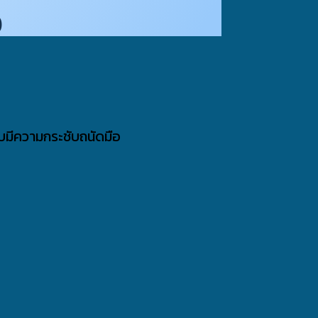
0
ับมีความกระชับถนัดมือ