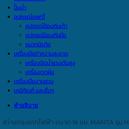
ปั๊มน้ำ
อุปกรณ์เซฟตี้
อุปกรณ์ป้องกันเท้า
อุปกรณ์ป้องกันมือ
หมวกนิรภัย
เครื่องมือทำความสะอาด
เครื่องฉีดน้ำแรงดันสูง
เครื่องดูดฝุ่น
เครื่องมืองานสวน
เคมีภัณฑ์ และอื่นๆ
คำอธิบาย
สว่านกระแทกไฟฟ้า ขนาด 16 มม. MAKITA รุ่น HP